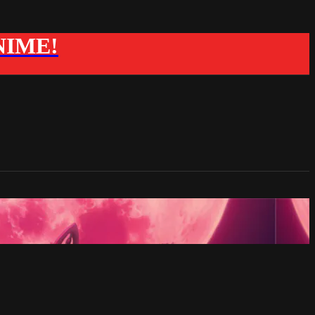
ANIME!