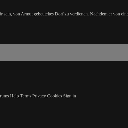
für sein, von Armut gebeuteltes Dorf zu verdienen. Nachdem er von ein
rums
Help
Terms
Privacy
Cookies
Sign in