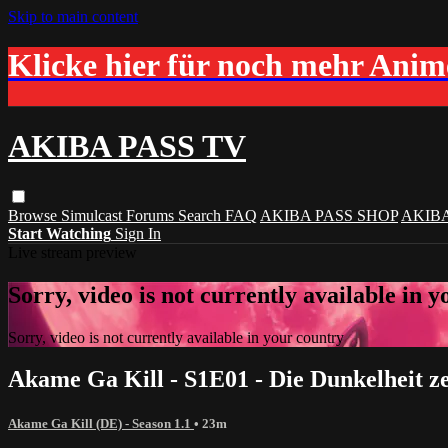
Skip to main content
Klicke hier für noch mehr Ani
AKIBA PASS TV
Browse
Simulcast
Forums
Search
FAQ
AKIBA PASS SHOP
AKIB
Start Watching
Sign In
Live stream preview
Sorry, video is not currently available in 
Sorry, video is not currently available in your country
Akame Ga Kill - S1E01 - Die Dunkelheit z
Akame Ga Kill (DE) - Season 1.1
• 23m