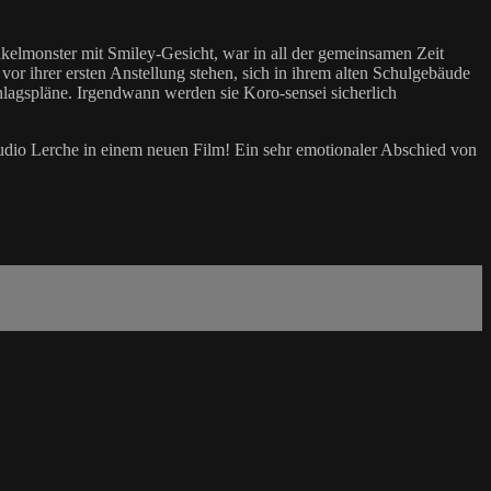
akelmonster mit Smiley-Gesicht, war in all der gemeinsamen Zeit
vor ihrer ersten Anstellung stehen, sich in ihrem alten Schulgebäude
hlagspläne. Irgendwann werden sie Koro-sensei sicherlich
tudio Lerche in einem neuen Film! Ein sehr emotionaler Abschied von