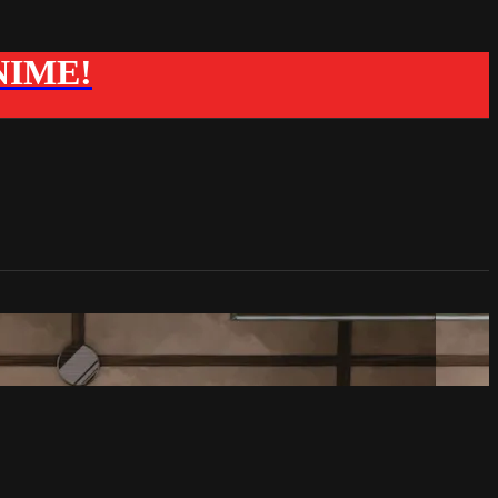
ANIME!