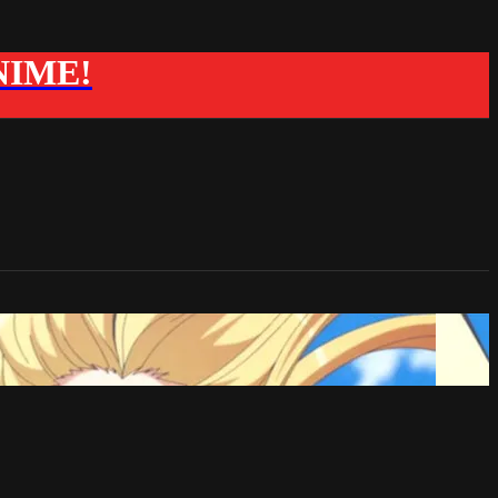
ANIME!