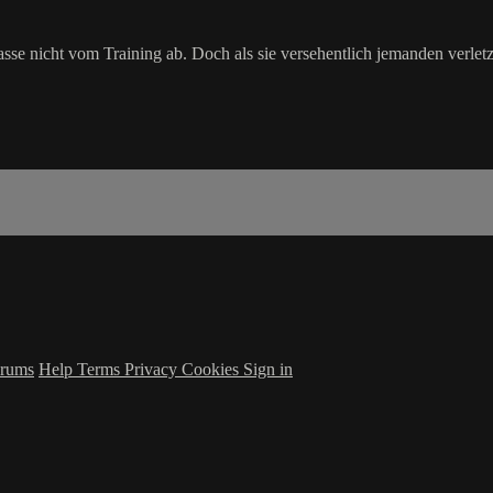
e nicht vom Training ab. Doch als sie versehentlich jemanden verletze
rums
Help
Terms
Privacy
Cookies
Sign in