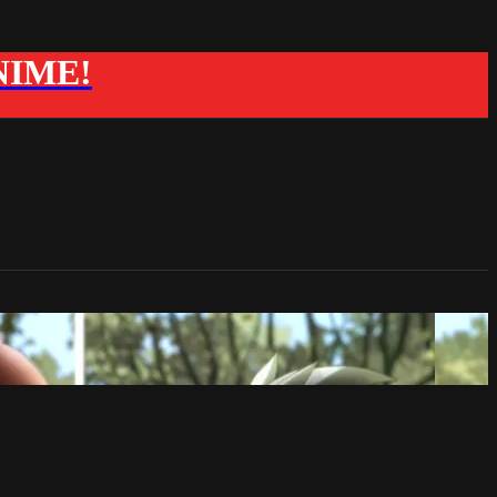
ANIME!