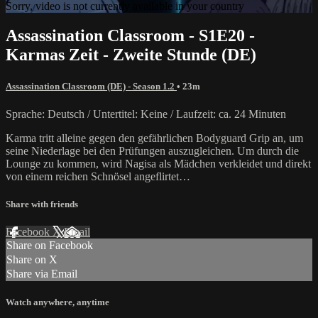
Sorry, video is not currently available in your country
Assassination Classroom - S1E20 -
Karmas Zeit - Zweite Stunde (DE)
Assassination Classroom (DE) - Season 1.2
• 23m
Sprache: Deutsch / Untertitel: Keine / Laufzeit: ca. 24 Minuten
Karma tritt alleine gegen den gefährlichen Bodyguard Grip an, um
seine Niederlage bei den Prüfungen auszugleichen. Um durch die
Lounge zu kommen, wird Nagisa als Mädchen verkleidet und direkt
von einem reichen Schnösel angeflirtet…
Share with friends
Facebook
X
Email
Share on Facebook
Share on X
Share via Email
Watch anywhere, anytime