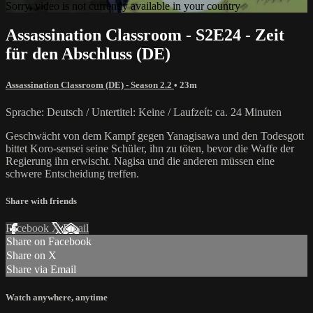
Sorry, video is not currently available in your country
Assassination Classroom - S2E24 - Zeit
für den Abschluss (DE)
Assassination Classroom (DE) - Season 2.2
• 23m
Sprache: Deutsch / Untertitel: Keine / Laufzeít: ca. 24 Minuten
Geschwächt von dem Kampf gegen Yanagisawa und den Todesgott
bittet Koro-sensei seine Schüler, ihn zu töten, bevor die Waffe der
Regierung ihn erwischt. Nagisa und die anderen müssen eine
schwere Entscheidung treffen.
Share with friends
Facebook
X
Email
Share on Facebook
Share on X
Share via Email
Watch anywhere, anytime