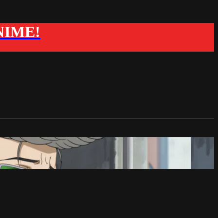
ANIME!