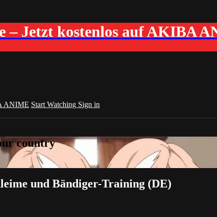
me – Jetzt kostenlos auf AKIBA 
A ANIME
Start Watching
Sign in
your country
hleime und Bändiger-Training (DE)