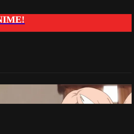
ANIME!