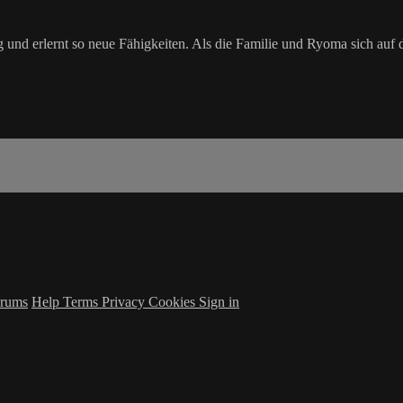
g und erlernt so neue Fähigkeiten. Als die Familie und Ryoma sich a
rums
Help
Terms
Privacy
Cookies
Sign in