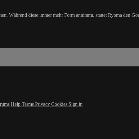
n. Während diese immer mehr Form annimmt, stattet Ryoma den Götter
rums
Help
Terms
Privacy
Cookies
Sign in