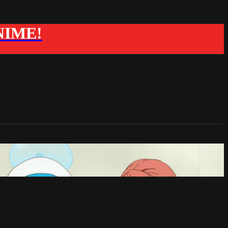
ANIME!