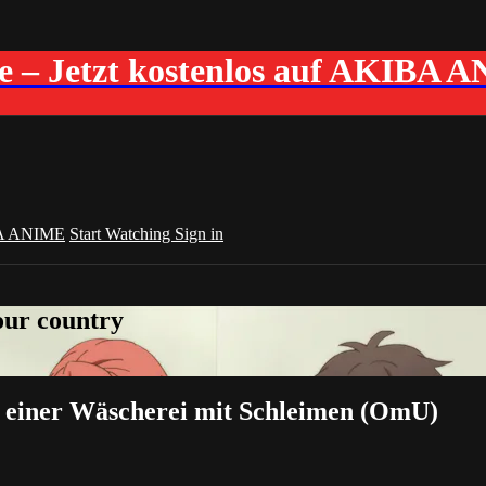
me – Jetzt kostenlos auf AKIBA 
A ANIME
Start Watching
Sign in
your country
u einer Wäscherei mit Schleimen (OmU)