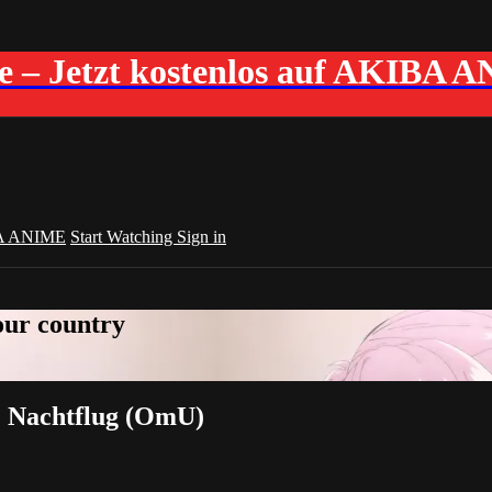
me – Jetzt kostenlos auf AKIBA 
A ANIME
Start Watching
Sign in
your country
t: Nachtflug (OmU)