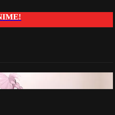
ANIME!