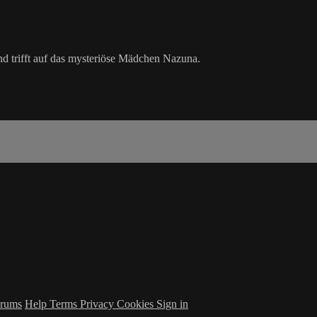
und trifft auf das mysteriöse Mädchen Nazuna.
rums
Help
Terms
Privacy
Cookies
Sign in