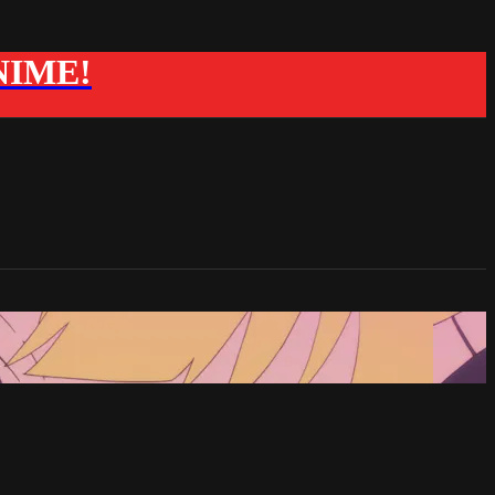
ANIME!