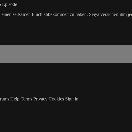
ro Episode
t einen seltsamen Fluch abbekommen zu haben. Seiya versichert ihm jedo
rums
Help
Terms
Privacy
Cookies
Sign in