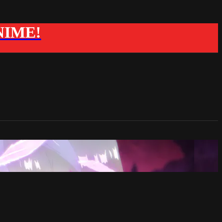
ANIME!