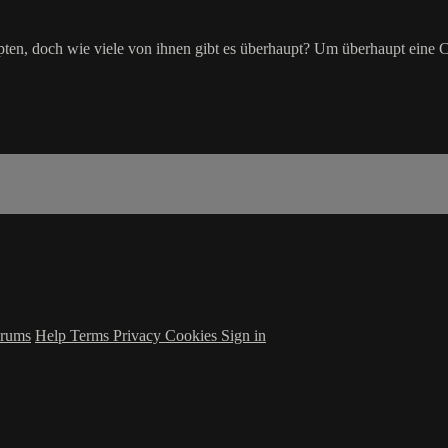
 doch wie viele von ihnen gibt es überhaupt? Um überhaupt eine Cha
rums
Help
Terms
Privacy
Cookies
Sign in