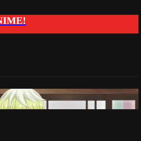
ANIME!