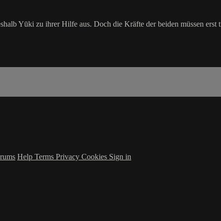
deshalb Yūki zu ihrer Hilfe aus. Doch die Kräfte der beiden müssen erst
rums
Help
Terms
Privacy
Cookies
Sign in