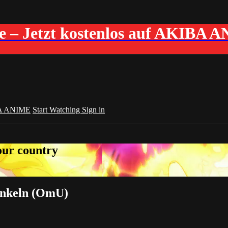
me – Jetzt kostenlos auf AKIBA 
A ANIME
Start Watching
Sign in
your country
Funkeln (OmU)