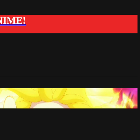
ANIME!