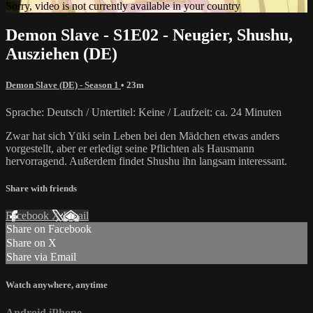
Sorry, video is not currently available in your country
Demon Slave - S1E02 - Neugier, Shushu,
Ausziehen (DE)
Demon Slave (DE) - Season 1
• 23m
Sprache: Deutsch / Untertitel: Keine / Laufzeit: ca. 24 Minuten
Zwar hat sich Yūki sein Leben bei den Mädchen etwas anders
vorgestellt, aber er erledigt seine Pflichten als Hausmann
hervorragend. Außerdem findet Shushu ihn langsam interessant.
Share with friends
Facebook
X
Email
Share on Facebook
Share on X
Share via Email
Watch anywhere, anytime
Android
iPhone