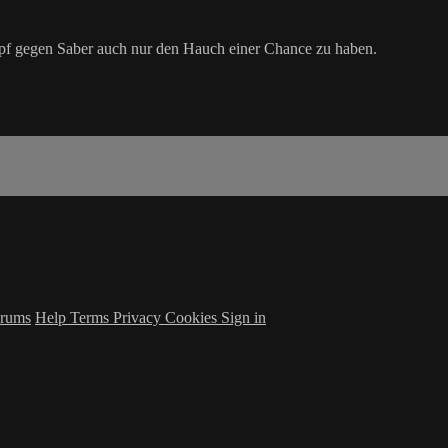
mpf gegen Saber auch nur den Hauch einer Chance zu haben.
rums
Help
Terms
Privacy
Cookies
Sign in