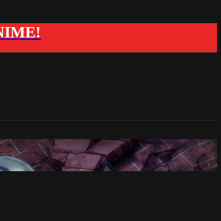
ANIME!