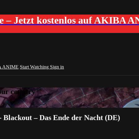
me – Jetzt kostenlos auf AKIBA 
A ANIME
Start Watching
Sign in
your country
- Blackout – Das Ende der Nacht (DE)