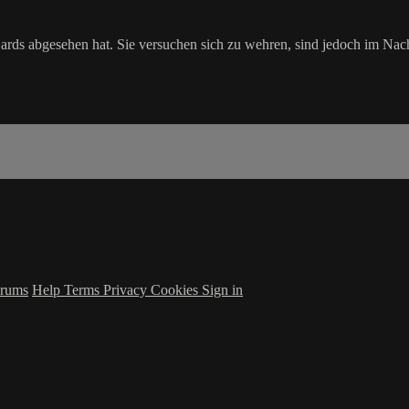
Cards abgesehen hat. Sie versuchen sich zu wehren, sind jedoch im Nac
rums
Help
Terms
Privacy
Cookies
Sign in