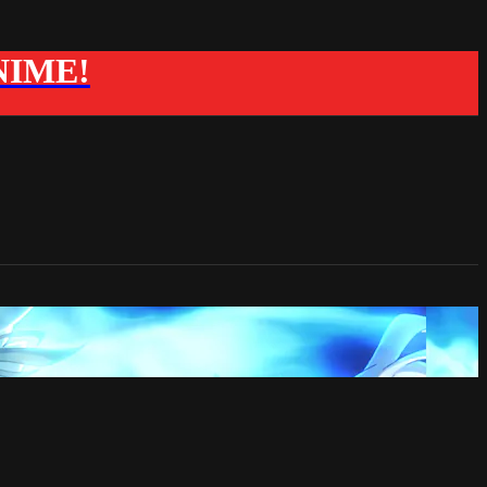
ANIME!