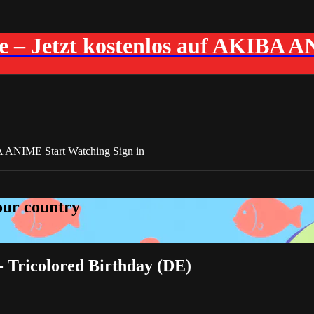
me – Jetzt kostenlos auf AKIBA 
A ANIME
Start Watching
Sign in
your country
 Tricolored Birthday (DE)