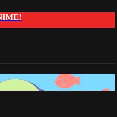
ANIME!