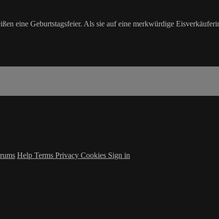
ßen eine Geburtstagsfeier. Als sie auf eine merkwürdige Eisverkäufer
rums
Help
Terms
Privacy
Cookies
Sign in