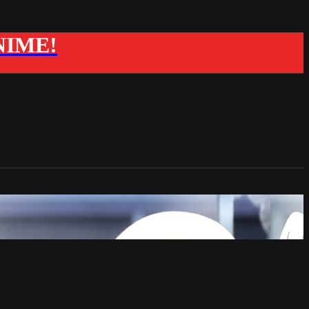
ANIME!