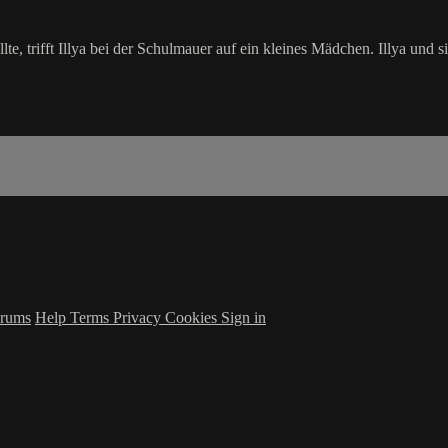
e, trifft Illya bei der Schulmauer auf ein kleines Mädchen. Illya und 
rums
Help
Terms
Privacy
Cookies
Sign in