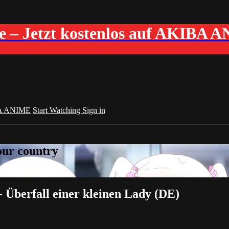
me – Jetzt kostenlos auf AKIBA 
A ANIME
Start Watching
Sign in
your country
 Überfall einer kleinen Lady (DE)