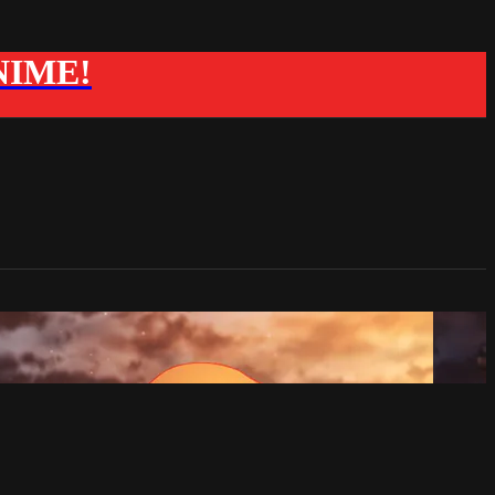
ANIME!