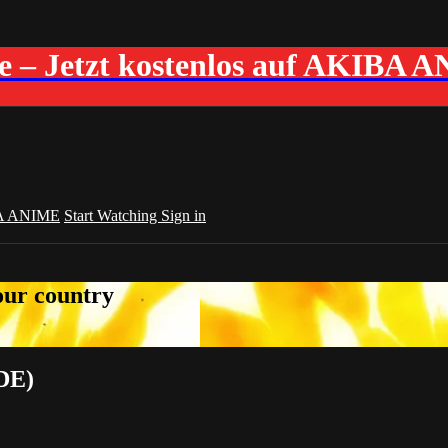
me – Jetzt kostenlos auf AKIBA 
A ANIME
Start Watching
Sign in
your country
(DE)