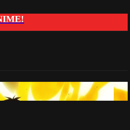
ANIME!