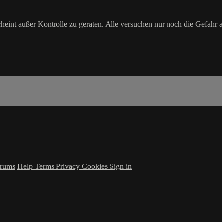
eint außer Kontrolle zu geraten. Alle versuchen nur noch die Gefahr a
rums
Help
Terms
Privacy
Cookies
Sign in