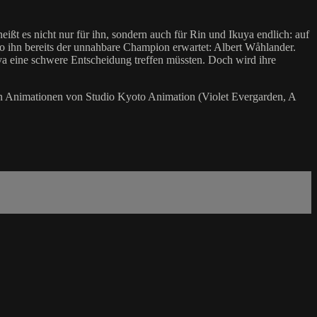
t es nicht nur für ihn, sondern auch für Rin und Ikuya endlich: auf
o ihn bereits der unnahbare Champion erwartet: Albert Wåhlander.
a eine schwere Entscheidung treffen müssten. Doch wird ihre
chen Animationen von Studio Kyoto Animation (Violet Evergarden, A