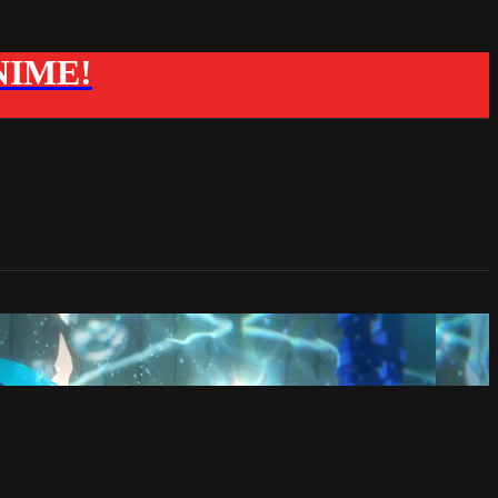
ANIME!