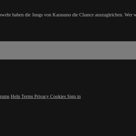
bwehr haben die Jungs von Karasuno die Chance auszugleichen. Wer 
rums
Help
Terms
Privacy
Cookies
Sign in