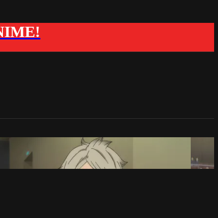
ANIME!