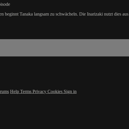
pisode
beginnt Tanaka langsam zu schwächeln. Die Inarizaki nutzt dies aus u
rums
Help
Terms
Privacy
Cookies
Sign in