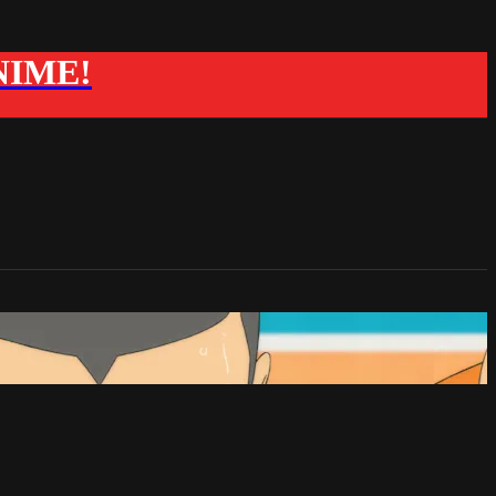
ANIME!