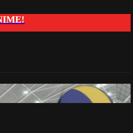
ANIME!