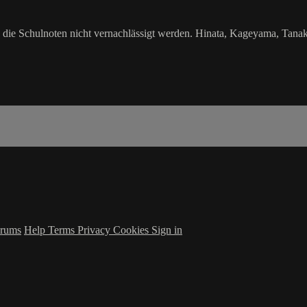
ie Schulnoten nicht vernachlässigt werden. Hinata, Kageyama, Tana
rums
Help
Terms
Privacy
Cookies
Sign in