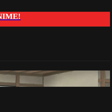
ANIME!