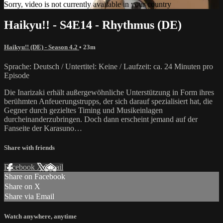
Sorry, video is not currently available in your country
Haikyu!! - S4E14 - Rhythmus (DE)
Haikyu!! (DE) - Season 4.2
• 23m
Sprache: Deutsch / Untertitel: Keine / Laufzeit: ca. 24 Minuten pro
Episode
Die Inarizaki erhält außergewöhnliche Unterstützung in Form ihres
berühmten Anfeuerungstrupps, der sich darauf spezialisiert hat, die
Gegner durch gezieltes Timing und Musikeinlagen
durcheinanderzubringen. Doch dann erscheint jemand auf der
Fanseite der Karasuno…
Share with friends
Facebook
X
Email
Share on Facebook
Share on X
Share via Email
Watch anywhere, anytime