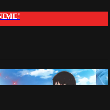
ANIME!