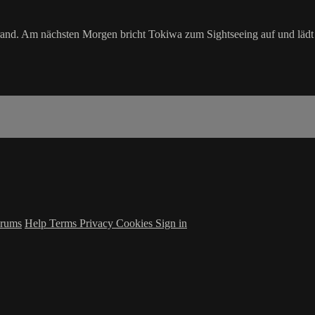
rand. Am nächsten Morgen bricht Tokiwa zum Sightseeing auf und lädt 
rums
Help
Terms
Privacy
Cookies
Sign in