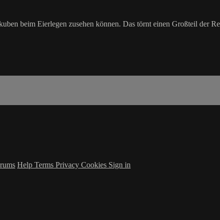
kkuben beim Eierlegen zusehen können. Das törnt einen Großteil der Re
rums
Help
Terms
Privacy
Cookies
Sign in