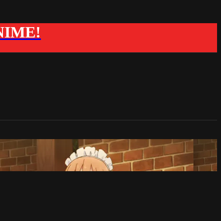
ANIME!