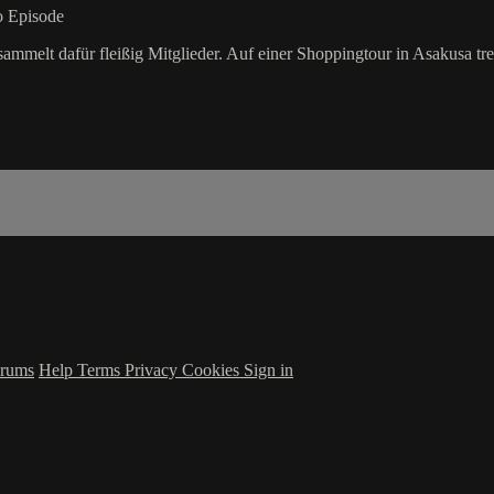
ro Episode
sammelt dafür fleißig Mitglieder. Auf einer Shoppingtour in Asakusa t
rums
Help
Terms
Privacy
Cookies
Sign in