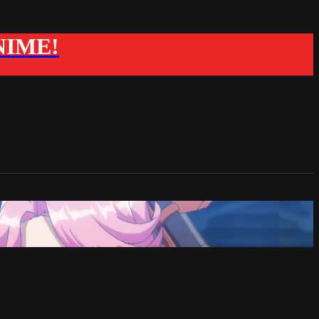
ANIME!