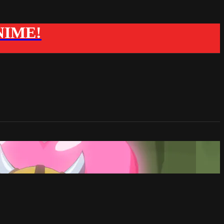
ANIME!