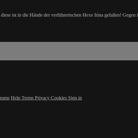
ch diese ist in die Hände der verführerischen Hexe Irina gefallen! G
rums
Help
Terms
Privacy
Cookies
Sign in