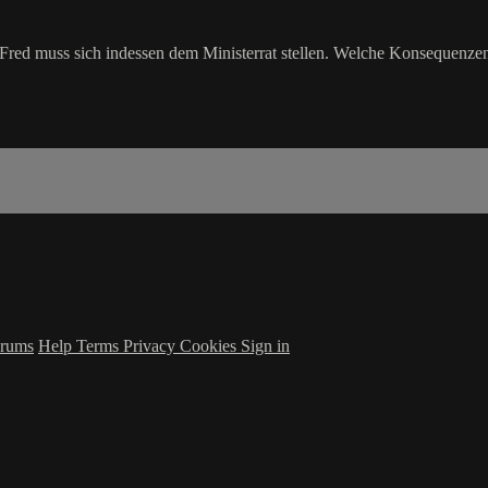
 Fred muss sich indessen dem Ministerrat stellen. Welche Konsequenze
rums
Help
Terms
Privacy
Cookies
Sign in