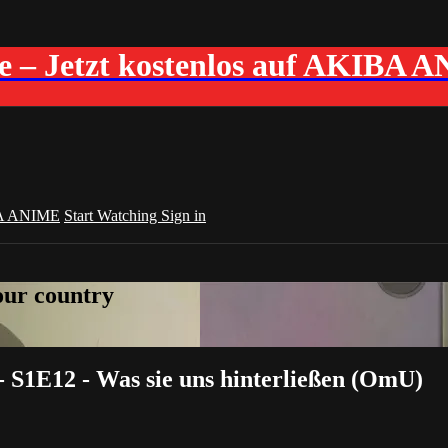
me – Jetzt kostenlos auf AKIBA 
A ANIME
Start Watching
Sign in
your country
S1E12 - Was sie uns hinterließen (OmU)