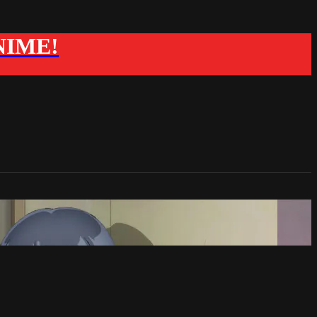
ANIME!