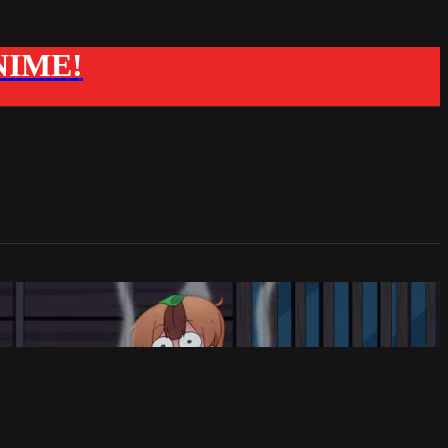
ANIME!