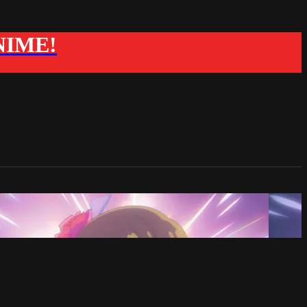
ANIME!