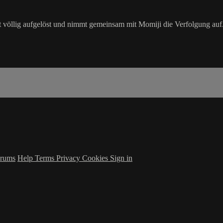
t völlig aufgelöst und nimmt gemeinsam mit Momiji die Verfolgung auf
rums
Help
Terms
Privacy
Cookies
Sign in