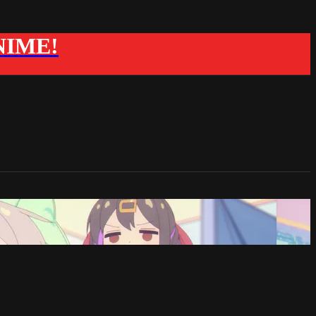
ANIME!