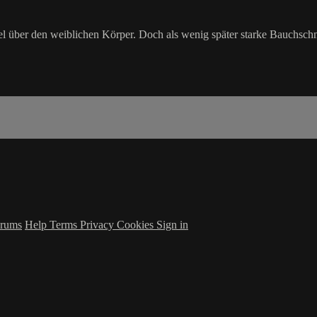
 über den weiblichen Körper. Doch als wenig später starke Bauchschmer
rums
Help
Terms
Privacy
Cookies
Sign in