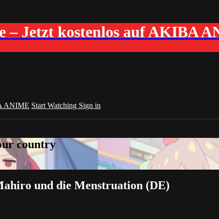
me – Jetzt kostenlos auf AKIBA 
A ANIME
Start Watching
Sign in
your country
Mahiro und die Menstruation (DE)