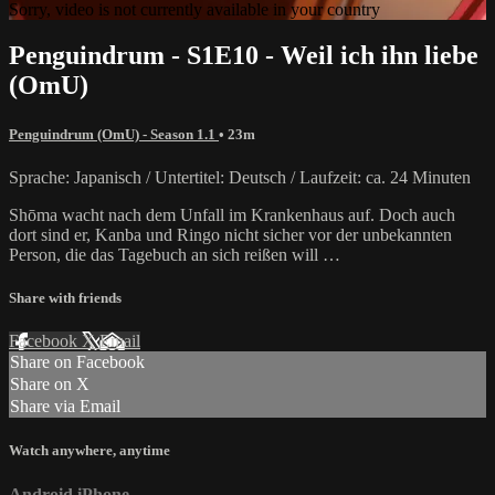
Sorry, video is not currently available in your country
Penguindrum - S1E10 - Weil ich ihn liebe
(OmU)
Penguindrum (OmU) - Season 1.1
• 23m
Sprache: Japanisch / Untertitel: Deutsch / Laufzeit: ca. 24 Minuten
Shōma wacht nach dem Unfall im Krankenhaus auf. Doch auch
dort sind er, Kanba und Ringo nicht sicher vor der unbekannten
Person, die das Tagebuch an sich reißen will …
Share with friends
Facebook
X
Email
Share on Facebook
Share on X
Share via Email
Watch anywhere, anytime
Android
iPhone