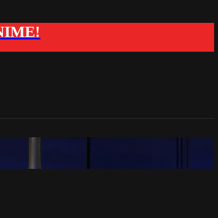
ANIME!