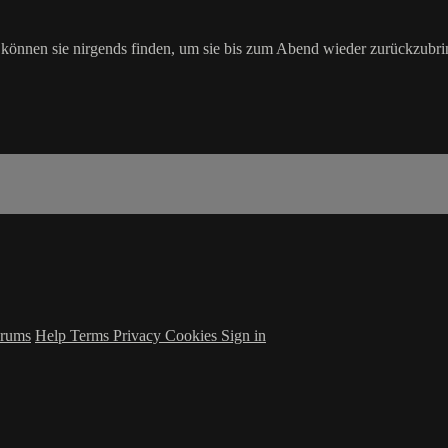
önnen sie nirgends finden, um sie bis zum Abend wieder zurückzubri
rums
Help
Terms
Privacy
Cookies
Sign in