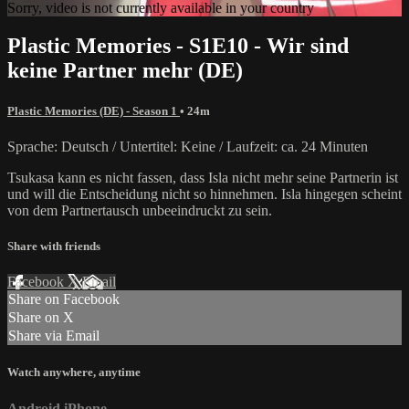
Sorry, video is not currently available in your country
Plastic Memories - S1E10 - Wir sind
keine Partner mehr (DE)
Plastic Memories (DE) - Season 1
• 24m
Sprache: Deutsch / Untertitel: Keine / Laufzeit: ca. 24 Minuten
Tsukasa kann es nicht fassen, dass Isla nicht mehr seine Partnerin ist
und will die Entscheidung nicht so hinnehmen. Isla hingegen scheint
von dem Partnertausch unbeeindruckt zu sein.
Share with friends
Facebook
X
Email
Share on Facebook
Share on X
Share via Email
Watch anywhere, anytime
Android
iPhone