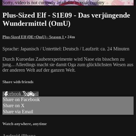
Sorry, video is not currently available in your country
Plus-Sized Elf - S1E09 - Das verjüngende
Wundermittel (OmU)
Plus-Sized Elf (DE+OmU) - Season 1
• 24m
Sprache: Japanisch / Untertitel: Deutsch / Laufzeit: ca. 24 Minuten
Durch Kuroedas Zauberexperimente wird Naoe ein bisschen zu
jung... Allerdings macht sie damit Oga zum glücklichsten Wesen aus
der anderen Welt auf der ganzen Welt.
Share with friends
Facebook
X
Email
Share on Facebook
Share on X
Share via Email
Watch anywhere, anytime
Android
iPhone