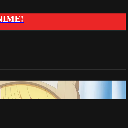
ANIME!