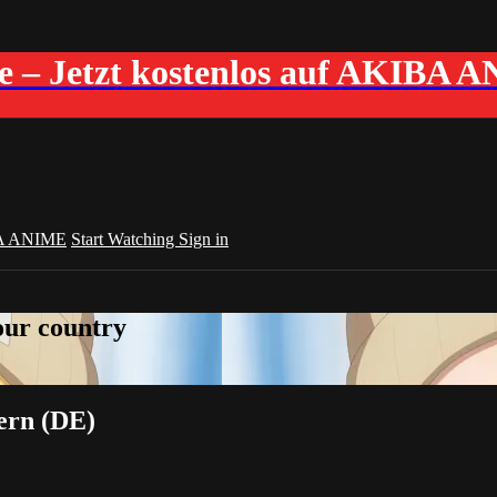
me – Jetzt kostenlos auf AKIBA 
A ANIME
Start Watching
Sign in
your country
dern (DE)