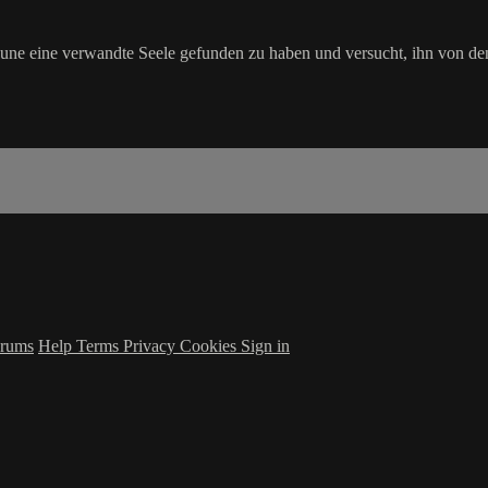
ukune eine verwandte Seele gefunden zu haben und versucht, ihn von de
rums
Help
Terms
Privacy
Cookies
Sign in