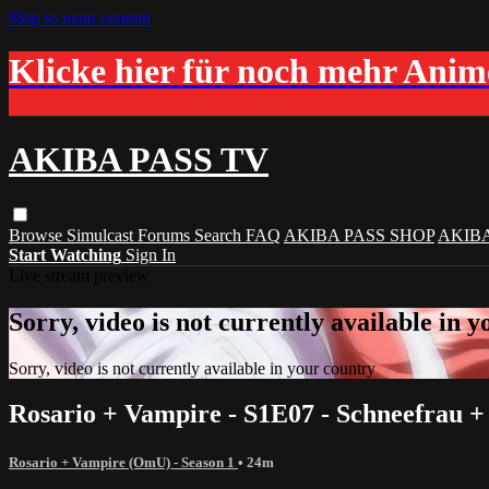
Skip to main content
Klicke hier für noch mehr Ani
AKIBA PASS TV
Browse
Simulcast
Forums
Search
FAQ
AKIBA PASS SHOP
AKIB
Start Watching
Sign In
Live stream preview
Sorry, video is not currently available in 
Sorry, video is not currently available in your country
Rosario + Vampire - S1E07 - Schneefrau
Rosario + Vampire (OmU) - Season 1
• 24m