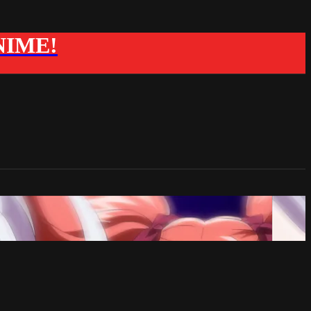
ANIME!