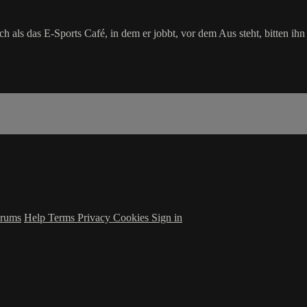
h als das E-Sports Café, in dem er jobbt, vor dem Aus steht, bitten ih
rums
Help
Terms
Privacy
Cookies
Sign in