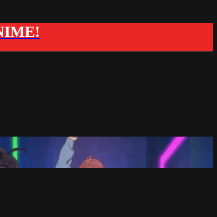
ANIME!