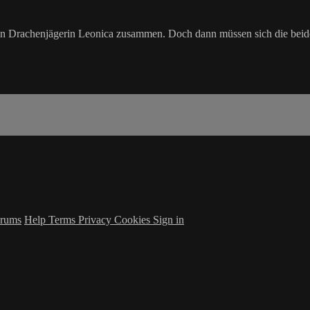
alen Drachenjägerin Leonica zusammen. Doch dann müssen sich die bei
rums
Help
Terms
Privacy
Cookies
Sign in