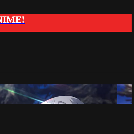
ANIME!