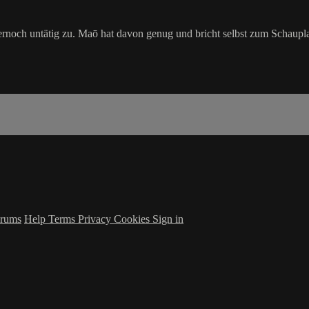
rnoch untätig zu. Maō hat davon genug und bricht selbst zum Schaupl
rums
Help
Terms
Privacy
Cookies
Sign in