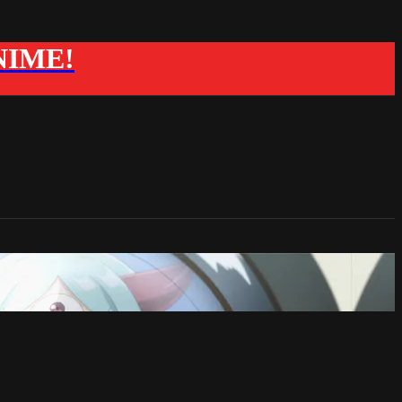
ANIME!