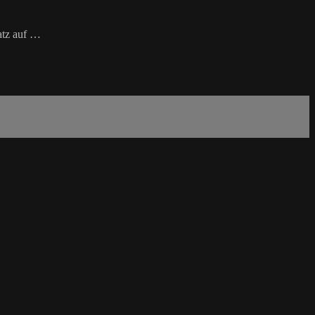
atz auf …