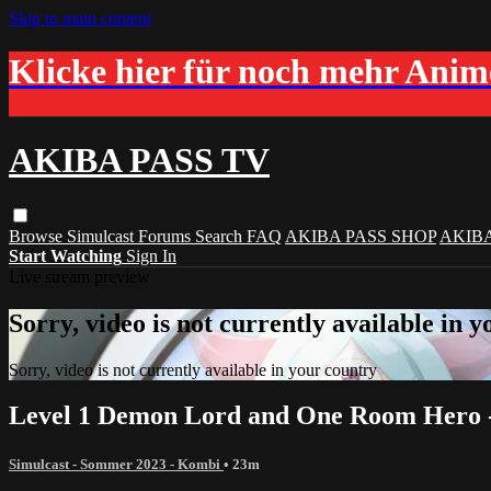
Skip to main content
Klicke hier für noch mehr Ani
AKIBA PASS TV
Browse
Simulcast
Forums
Search
FAQ
AKIBA PASS SHOP
AKIB
Start Watching
Sign In
Live stream preview
Sorry, video is not currently available in 
Sorry, video is not currently available in your country
Level 1 Demon Lord and One Room Hero -
Simulcast - Sommer 2023 - Kombi
• 23m