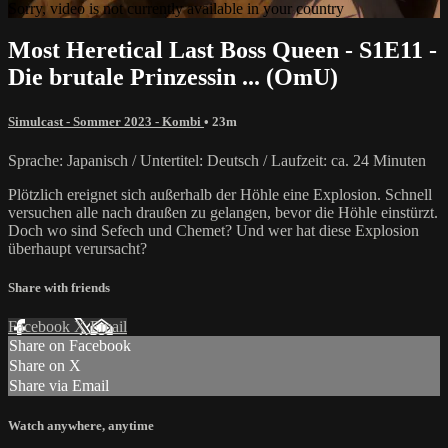
Sorry, video is not currently available in your country
Most Heretical Last Boss Queen - S1E11 -
Die brutale Prinzessin ... (OmU)
Simulcast - Sommer 2023 - Kombi
• 23m
Sprache: Japanisch / Untertitel: Deutsch / Laufzeit: ca. 24 Minuten
Plötzlich ereignet sich außerhalb der Höhle eine Explosion. Schnell
versuchen alle nach draußen zu gelangen, bevor die Höhle einstürzt.
Doch wo sind Sefech und Chemet? Und wer hat diese Explosion
überhaupt verursacht?
Share with friends
Facebook
X
Email
Share on Facebook
Share on X
Share via Email
Watch anywhere, anytime