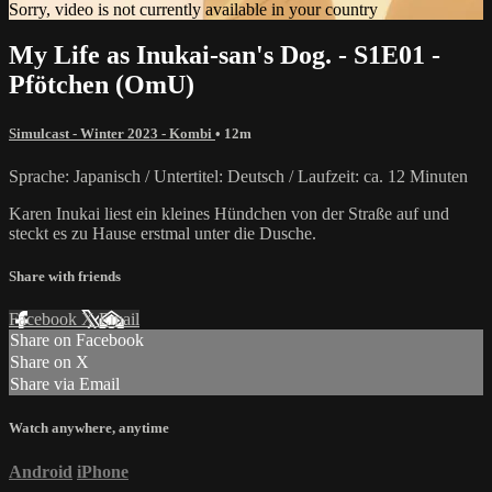
Sorry, video is not currently available in your country
My Life as Inukai-san's Dog. - S1E01 -
Pfötchen (OmU)
Simulcast - Winter 2023 - Kombi
• 12m
Sprache: Japanisch / Untertitel: Deutsch / Laufzeit: ca. 12 Minuten
Karen Inukai liest ein kleines Hündchen von der Straße auf und
steckt es zu Hause erstmal unter die Dusche.
Share with friends
Facebook
X
Email
Share on Facebook
Share on X
Share via Email
Watch anywhere, anytime
Android
iPhone