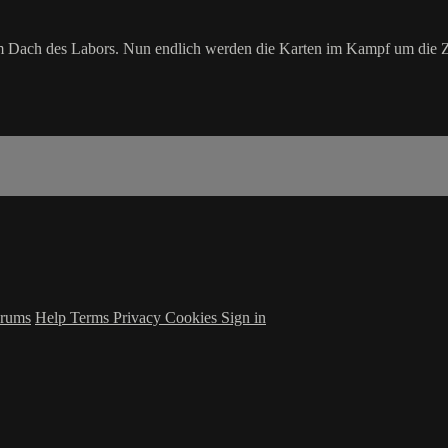
m Dach des Labors. Nun endlich werden die Karten im Kampf um die Z
rums
Help
Terms
Privacy
Cookies
Sign in