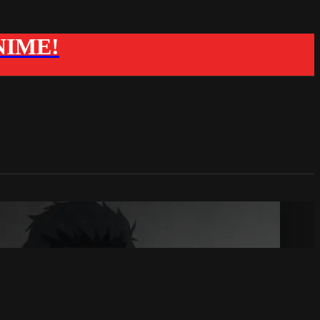
ANIME!