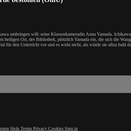
hikawa umbringen will: seine Klassenkameradin Anna Yamada. Ichikawa s
nem heiligen Ort, der Bibliothek, plötzlich Yamada ein, die sich die Wa
l für den Unterricht vor und es wirkt nicht, als würde sie allzu bald 
rums
Help
Terms
Privacy
Cookies
Sign in