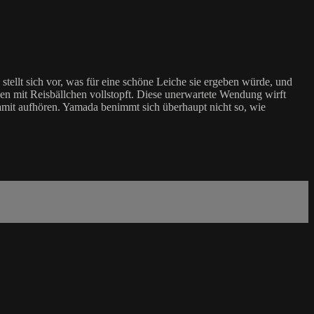
tellt sich vor, was für eine schöne Leiche sie ergeben würde, und
ngen mit Reisbällchen vollstopft. Diese unerwartete Wendung wirft
damit aufhören. Yamada benimmt sich überhaupt nicht so, wie