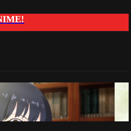
ANIME!