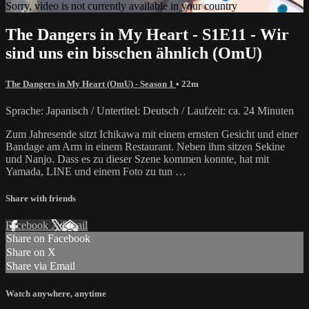
Sorry, video is not currently available in your country
The Dangers in My Heart - S1E11 - Wir
sind uns ein bisschen ähnlich (OmU)
The Dangers in My Heart (OmU) - Season 1
• 22m
Sprache: Japanisch / Untertitel: Deutsch / Laufzeit: ca. 24 Minuten
Zum Jahresende sitzt Ichikawa mit einem ernsten Gesicht und einer
Bandage am Arm in einem Restaurant. Neben ihm sitzen Sekine
und Nanjo. Dass es zu dieser Szene kommen konnte, hat mit
Yamada, LINE und einem Foto zu tun …
Share with friends
Facebook
X
Email
Share on Facebook
Share on X
Share via Email
Watch anywhere, anytime