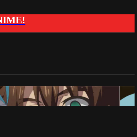
ANIME!