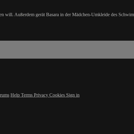
en will. Außerdem gerät Basara in der Mädchen-Umkleide des Schwimmba
rums
Help
Terms
Privacy
Cookies
Sign in